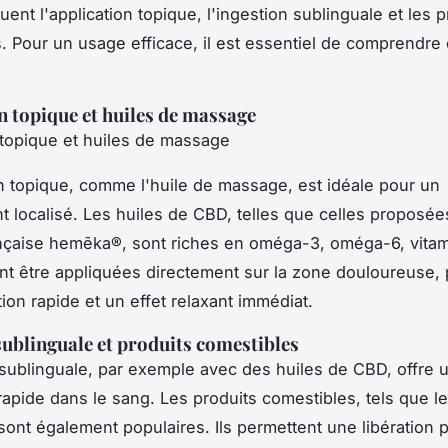
ent l'application topique, l'ingestion sublinguale et les p
. Pour un usage efficace, il est essentiel de comprendre
n topique et huiles de massage
 topique et huiles de massage
on topique, comme l'huile de massage, est idéale pour un
 localisé. Les huiles de CBD, telles que celles proposées
çaise hemēka®, sont riches en oméga-3, oméga-6, vitam
nt être appliquées directement sur la zone douloureuse,
ion rapide et un effet relaxant immédiat.
sublinguale et produits comestibles
 sublinguale, par exemple avec des huiles de CBD, offre 
rapide dans le sang. Les produits comestibles, tels que le
sont également populaires. Ils permettent une libération p