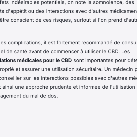
ffets indésirables potentiels, on note la somnolence, des
 d'appétit ou des interactions avec d'autres médicaments
'être conscient de ces risques, surtout si l'on prend d'aut
 les complications, il est fortement recommandé de consu
el de santé avant de commencer à utiliser le CBD. Les
tions médicales pour le CBD
sont importantes pour déte
oprié et assurer une utilisation sécuritaire. Un médecin 
onseiller sur les interactions possibles avec d'autres m
t ainsi une approche prudente et informée de l'utilisatio
lagement du mal de dos.