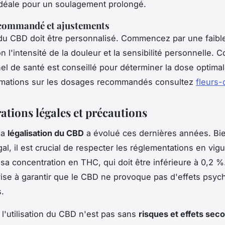
déale pour un soulagement prolongé.
commandé et ajustements
u CBD doit être personnalisé. Commencez par une faibl
n l'intensité de la douleur et la sensibilité personnelle. 
el de santé est conseillé pour déterminer la dose optimal
ormations sur les dosages recommandés consultez
fleurs-
ations légales et précautions
la
légalisation du CBD
a évolué ces dernières années. Bie
al, il est crucial de respecter les réglementations en vig
sa concentration en THC, qui doit être inférieure à 0,2 %
 vise à garantir que le CBD ne provoque pas d'effets psyc
s.
l'utilisation du CBD n'est pas sans
risques et effets sec