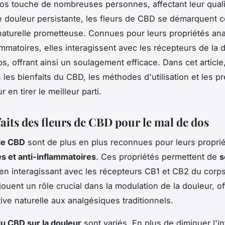
os touche de nombreuses personnes, affectant leur quali
e douleur persistante, les fleurs de CBD se démarquent
 naturelle prometteuse. Connues pour leurs propriétés an
lammatoires, elles interagissent avec les récepteurs de la 
ps, offrant ainsi un soulagement efficace. Dans cet article
 les bienfaits du CBD, les méthodes d'utilisation et les p
 en tirer le meilleur parti.
aits des fleurs de CBD pour le mal de dos
de CBD
sont de plus en plus reconnues pour leurs propri
s et anti-inflammatoires
. Ces propriétés permettent de
s
en interagissant avec les récepteurs CB1 et CB2 du corp
ouent un rôle crucial dans la modulation de la douleur, off
ive naturelle aux analgésiques traditionnels.
du CBD sur la douleur
sont variés. En plus de diminuer l'i