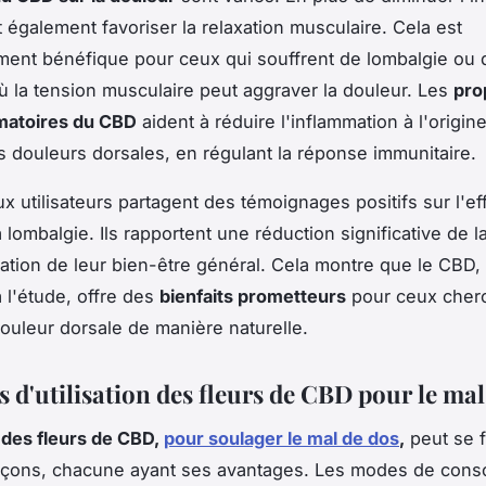
 également favoriser la relaxation musculaire. Cela est
ement bénéfique pour ceux qui souffrent de lombalgie ou 
où la tension musculaire peut aggraver la douleur. Les
pro
mmatoires du CBD
aident à réduire l'inflammation à l'origin
douleurs dorsales, en régulant la réponse immunitaire.
 utilisateurs partagent des témoignages positifs sur l'eff
lombalgie. Ils rapportent une réduction significative de l
ation de leur bien-être général. Cela montre que le CBD,
 l'étude, offre des
bienfaits prometteurs
pour ceux cher
douleur dorsale de manière naturelle.
 d'utilisation des fleurs de CBD pour le mal
n des fleurs de CBD,
pour soulager le mal de dos
,
peut se f
façons, chacune ayant ses avantages. Les modes de con