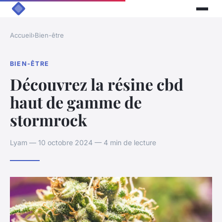
Accueil
›
Bien-être
BIEN-ÊTRE
Découvrez la résine cbd
haut de gamme de
stormrock
Lyam — 10 octobre 2024 — 4 min de lecture