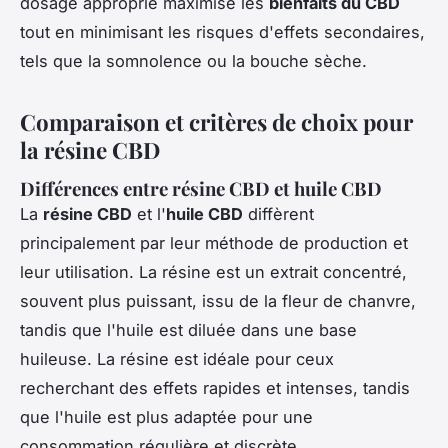
dosage approprié maximise les
bienfaits du CBD
tout en minimisant les risques d'effets secondaires,
tels que la somnolence ou la bouche sèche.
Comparaison et critères de choix pour
la résine CBD
Différences entre résine CBD et huile CBD
La
résine CBD
et l'
huile CBD
diffèrent
principalement par leur méthode de production et
leur utilisation. La résine est un extrait concentré,
souvent plus puissant, issu de la fleur de chanvre,
tandis que l'huile est diluée dans une base
huileuse. La résine est idéale pour ceux
recherchant des effets rapides et intenses, tandis
que l'huile est plus adaptée pour une
consommation régulière et discrète.