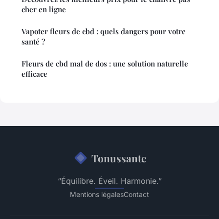
cher en ligne
Vapoter fleurs de cbd : quels dangers pour votre
santé ?
Fleurs de cbd mal de dos : une solution naturelle
efficace
Tonussante
“Équilibre. Éveil. Harmonie.”
Mentions légales
Contact