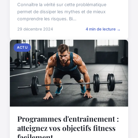
Connaître la vérité sur cette problématique
permet de dissiper les mythes et de mieux
comprendre les risques. Bi...
29 décembre 2024
4 min de lecture →
ACTU
Programmes d'entraînement :
atteignez vos objectifs fitness
facilement