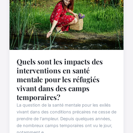
Quels sont les impacts des
interventions en santé
mentale pour les réfugiés
vivant dans des camps
temporaires?
La question de la santé mentale pour les exilés
vivant dans des conditions précaires ne cesse de
prendre de l'ampleur. Depuis quelques années,
de nombreux camps temporaires ont vu le jour,
notamment e...