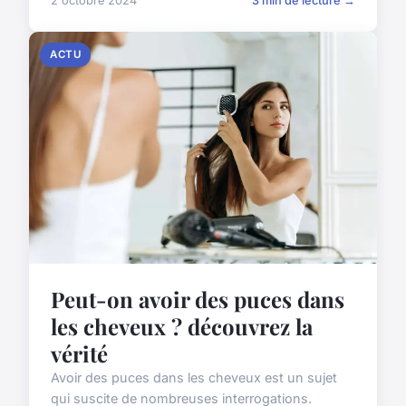
2 octobre 2024
3 min de lecture →
ACTU
Peut-on avoir des puces dans
les cheveux ? découvrez la
vérité
Avoir des puces dans les cheveux est un sujet
qui suscite de nombreuses interrogations.