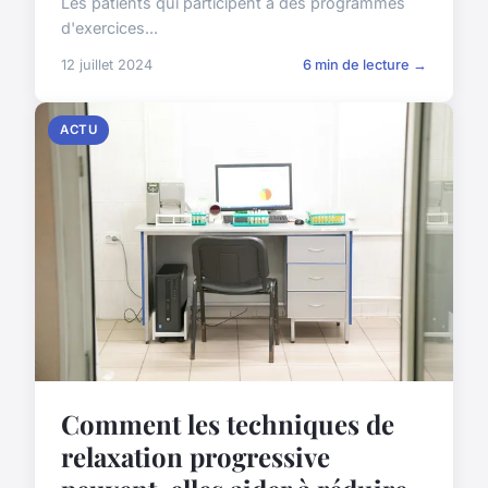
Les patients qui participent à des programmes
d'exercices...
12 juillet 2024
6 min de lecture →
ACTU
Comment les techniques de
relaxation progressive