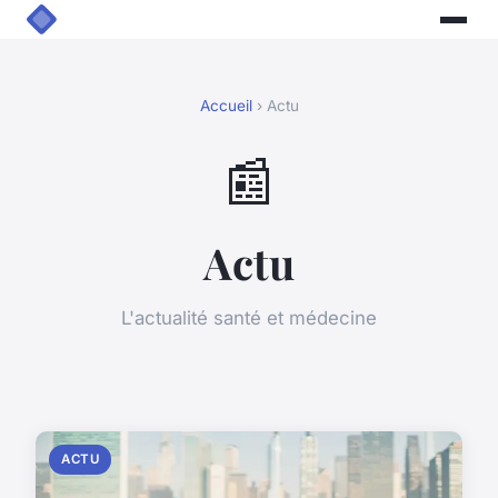
Accueil
› Actu
📰
Actu
L'actualité santé et médecine
ACTU