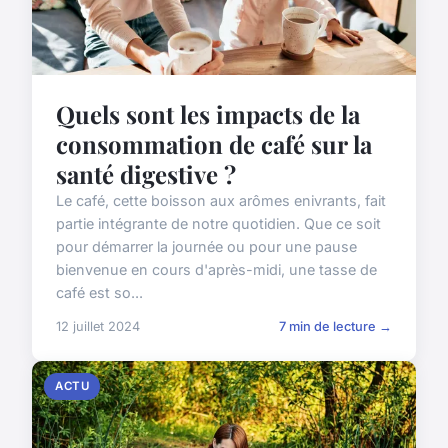
Quels sont les impacts de la
consommation de café sur la
santé digestive ?
Le café, cette boisson aux arômes enivrants, fait
partie intégrante de notre quotidien. Que ce soit
pour démarrer la journée ou pour une pause
bienvenue en cours d'après-midi, une tasse de
café est so...
12 juillet 2024
7 min de lecture →
ACTU