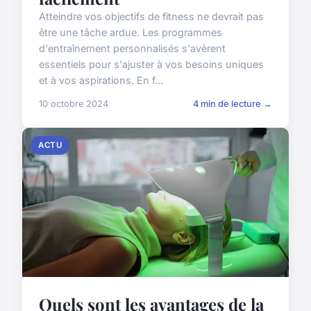
Atteindre vos objectifs de fitness ne devrait pas
être une tâche ardue. Les programmes
d'entraînement personnalisés s'avèrent
essentiels pour s'ajuster à vos besoins uniques
et à vos aspirations. En f...
10 octobre 2024
4 min de lecture →
ACTU
Quels sont les avantages de la