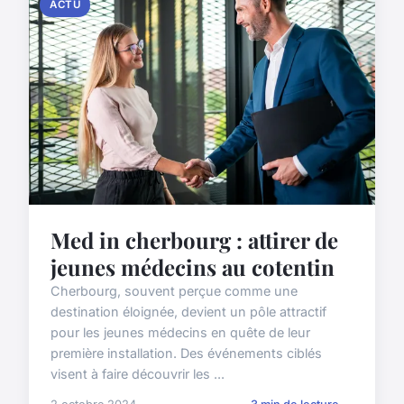
ACTU
Med in cherbourg : attirer de
jeunes médecins au cotentin
Cherbourg, souvent perçue comme une
destination éloignée, devient un pôle attractif
pour les jeunes médecins en quête de leur
première installation. Des événements ciblés
visent à faire découvrir les ...