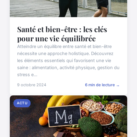
Santé et bien-être : les clés
pour une vie équilibrée
Atteindre un équilibre entre santé et bien-être
nécessite une approche holistique. Découvrez
les éléments essentiels qui favorisent une vie
saine : alimentation, activité physique, gestion du
stress e...
9 octobre 2024
6 min de lecture →
ACTU