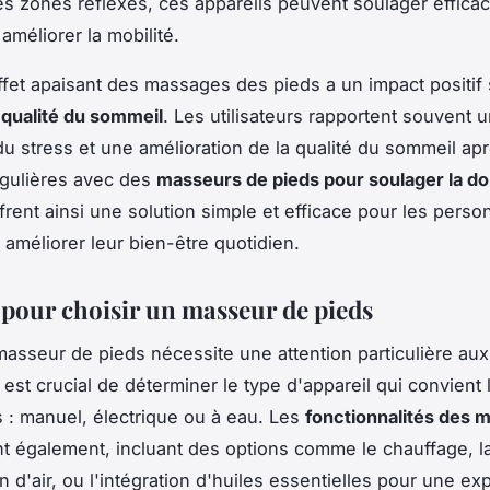
les zones réflexes, ces appareils peuvent soulager effica
améliorer la mobilité.
effet apaisant des massages des pieds a un impact positif 
a
qualité du sommeil
. Les utilisateurs rapportent souvent 
du stress et une amélioration de la qualité du sommeil ap
égulières avec des
masseurs de pieds pour soulager la do
ffrent ainsi une solution simple et efficace pour les pers
 améliorer leur bien-être quotidien.
 pour choisir un masseur de pieds
masseur de pieds nécessite une attention particulière au
Il est crucial de déterminer le type d'appareil qui convient
 : manuel, électrique ou à eau. Les
fonctionnalités des 
t également, incluant des options comme le chauffage, l
 d'air, ou l'intégration d'huiles essentielles pour une ex