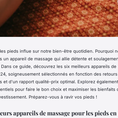
des pieds influe sur notre bien-être quotidien. Pourquoi 
ns un appareil de massage qui allie détente et soulagemen
 Dans ce guide, découvrez les six meilleurs appareils d
24, soigneusement sélectionnés en fonction des retours
rs et d'un rapport qualité-prix optimal. Explorez également
entiels pour faire le bon choix et maximiser les bienfaits
vestissement. Préparez-vous à ravir vos pieds !
leurs appareils de massage pour les pieds en