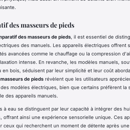
isante.
if des masseurs de pieds
paratif des masseurs de pieds
, il est essentiel de distin
ctriques des manuels. Les appareils électriques offrent
ités avancées comme le chauffage ou la compression d'air
laxation intense. En revanche, les modèles manuels, sou
 en bois, séduisent par leur simplicité et leur coût abord
s masseurs de pieds
révèlent que les utilisateurs apprécient
on des modèles électriques, bien que certains préfèrent la
lle des appareils manuels.
 à eau se distinguent par leur capacité à intégrer des hu
s, offrant ainsi une expérience sensorielle unique. Ces ap
ur ceux qui recherchent un moment de détente après une