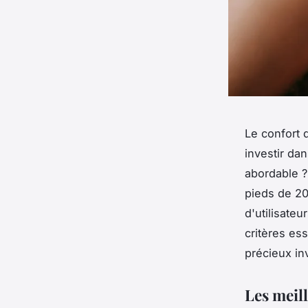
Le confort 
investir da
abordable ?
pieds de 20
d'utilisateu
critères ess
précieux in
Les meil