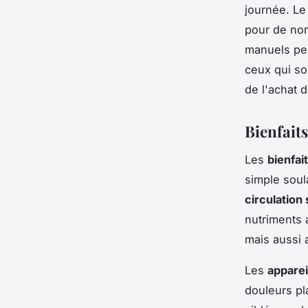
journée. L
pour de no
manuels peu
ceux qui s
de l'achat 
Bienfait
Les
bienfai
simple soul
circulation
nutriments 
mais aussi
Les
apparei
douleurs pl