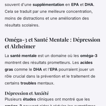
souvent d'une
supplémentation
en
EPA
et
DHA
.
Cela se traduit par une meilleure concentration,
moins de distractions et une amélioration des
résultats scolaires.
Oméga-3 et Santé Mentale : Dépression
et Alzheimer
La
santé mentale
est un domaine où les
oméga-3
montrent des résultats prometteurs. Les
acides
gras
comme le
DHA
et l'
EPA
pourraient jouer un
rôle crucial dans la prévention et le traitement de
certains
troubles
mentaux.
Dépression et Anxiété
Plusieurs
études
cliniques ont montré que les