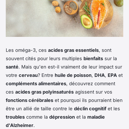
Les
oméga-3
, ces
acides gras essentiels
, sont
souvent cités pour leurs multiples
bienfaits
sur la
santé
. Mais qu'en est-il vraiment de leur impact sur
votre
cerveau
? Entre
huile de poisson
,
DHA
,
EPA
et
compléments alimentaires
, découvrez comment
ces
acides gras polyinsaturés
agissent sur vos
fonctions cérébrales
et pourquoi ils pourraient bien
être un allié de taille contre le
déclin cognitif
et les
troubles
comme la
dépression
et la
maladie
d'Alzheimer
.