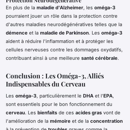
Protection Neurodégénérative
En plus de la
maladie d'Alzheimer
, les
oméga-3
pourraient jouer un rôle dans la protection contre
d'autres maladies neurodégénératives telles que la
démence
et la
maladie de Parkinson
. Les
oméga-3
aident à réduire l'inflammation et à protéger les
cellules nerveuses contre les dommages oxydatifs,
contribuant ainsi à une meilleure
santé cérébrale
.
Conclusion : Les Oméga-3, Alliés
Indispensables du Cerveau
Les
oméga-3
, particulièrement le
DHA
et l'
EPA
,
sont essentiels pour le bon fonctionnement du
cerveau
. Les
bienfaits
de ces
acides gras
vont de
l'amélioration de la
mémoire
et de la
concentration
à la prévention de
troubles
graves comme la