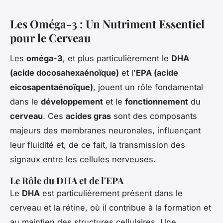
Les Oméga-3 : Un Nutriment Essentiel
pour le Cerveau
Les
oméga-3
, et plus particulièrement le
DHA
(acide docosahexaénoïque)
et l'
EPA (acide
eicosapentaénoïque)
, jouent un rôle fondamental
dans le
développement
et le
fonctionnement
du
cerveau
. Ces
acides gras
sont des composants
majeurs des membranes neuronales, influençant
leur fluidité et, de ce fait, la transmission des
signaux entre les cellules nerveuses.
Le Rôle du DHA et de l'EPA
Le
DHA
est particulièrement présent dans le
cerveau et la rétine, où il contribue à la formation et
au maintien des structures cellulaires. Une