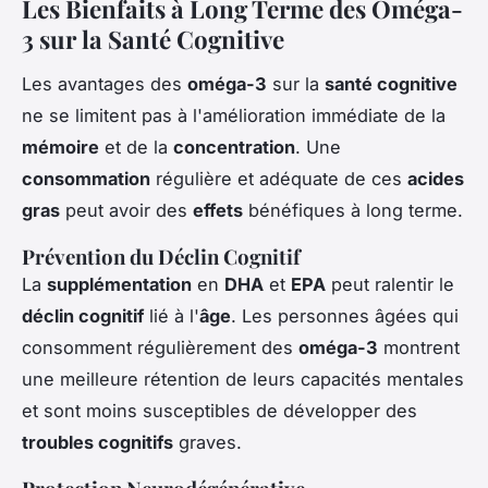
Les Bienfaits à Long Terme des Oméga-
3 sur la Santé Cognitive
Les avantages des
oméga-3
sur la
santé cognitive
ne se limitent pas à l'amélioration immédiate de la
mémoire
et de la
concentration
. Une
consommation
régulière et adéquate de ces
acides
gras
peut avoir des
effets
bénéfiques à long terme.
Prévention du Déclin Cognitif
La
supplémentation
en
DHA
et
EPA
peut ralentir le
déclin cognitif
lié à l'
âge
. Les personnes âgées qui
consomment régulièrement des
oméga-3
montrent
une meilleure rétention de leurs capacités mentales
et sont moins susceptibles de développer des
troubles cognitifs
graves.