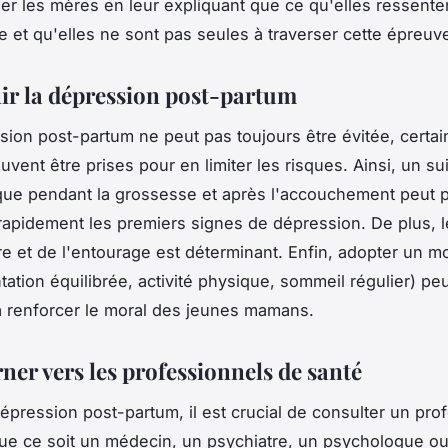
ser les mères en leur expliquant que ce qu'elles ressente
te et qu'elles ne sont pas seules à traverser cette épreuv
nir la dépression post-partum
ssion post-partum ne peut pas toujours être évitée, certa
vent être prises pour en limiter les risques. Ainsi, un sui
ue pendant la grossesse et après l'accouchement peut 
rapidement les premiers signes de dépression. De plus, l
re et de l'entourage est déterminant. Enfin, adopter un m
tation équilibrée, activité physique, sommeil régulier) pe
à renforcer le moral des jeunes mamans.
rner vers les professionnels de santé
épression post-partum, il est crucial de consulter un pro
ue ce soit un médecin, un psychiatre, un psychologue o