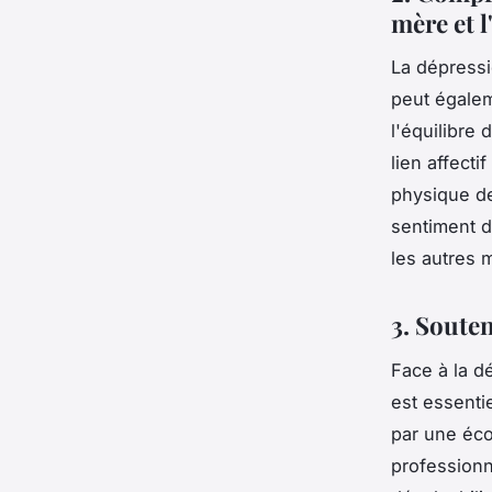
mère et l
La dépressi
peut égalem
l'équilibre
lien affect
physique de
sentiment d
les autres 
3. Souten
Face à la d
est essenti
par une éco
professionn