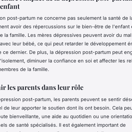
'enfant
on post-partum ne concerne pas seulement la santé de la
ent avoir des répercussions sur le bien-être de l'enfant 
 de la famille. Les mères dépressives peuvent avoir du mal
if avec leur bébé, ce qui peut retarder le développement é
 ce dernier. De plus, la dépression post-partum peut en
'isolement, diminuer la confiance en soi et affecter les re
membres de la famille.
ir les parents dans leur rôle
épression post-partum, les parents peuvent se sentir dés
el de leur apporter le soutien dont ils ont besoin. Cela pe
ute bienveillante, une aide au quotidien ou une orientati
els de santé spécialisés. Il est également important de