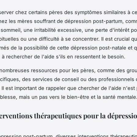
erver chez certains pères des symptômes similaires à c
hez les mères souffrant de dépression post-partum, co
sommeil, une irritabilité excessive, une perte d'intérêt po
bituelles ou une difficulté à se concentrer. Il est crucial 
més de la possibilité de cette dépression post-natale et q
à rechercher de l'aide s'ils en ressentent le besoin.
de nombreuses ressources pour les pères, comme des gro
cifiques, des services de conseil ou des professionnels 
. Il est important de rappeler que chercher de l'aide n'est
iblesse, mais un pas vers le bien-être et la santé mentale
nterventions thérapeutiques pour la dépressi
épression post-partum, diverses interventions thérapeuti