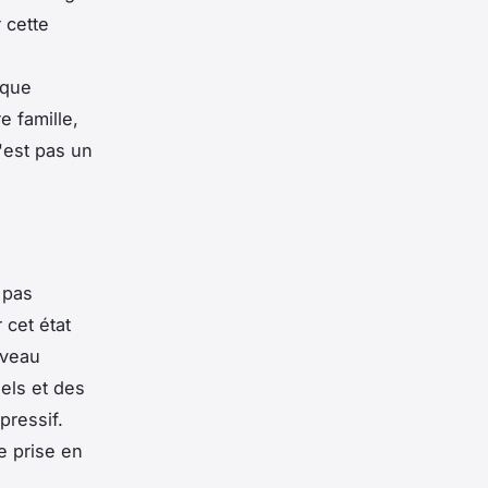
 cette
aque
e famille,
'est pas un
 pas
cet état
uveau
els et des
pressif.
e prise en