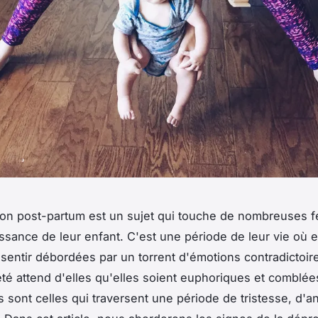
ion post-partum est un sujet qui touche de nombreuses
issance de leur enfant. C'est une période de leur vie où e
sentir débordées par un torrent d'émotions contradictoire
été attend d'elles qu'elles soient euphoriques et comblée
sont celles qui traversent une période de tristesse, d'a