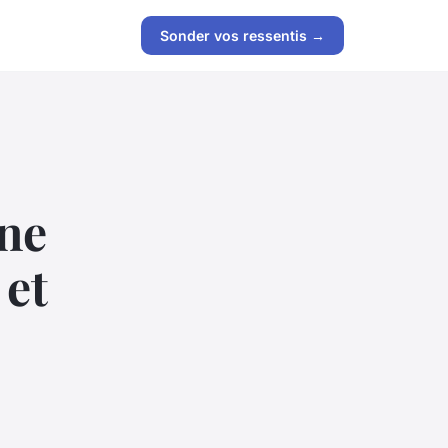
Sonder vos ressentis →
une
 et