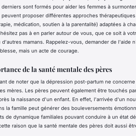
derniers sont formés pour aider les femmes à surmonter
s peuvent proposer différentes approches thérapeutiques
apie, médication, soutien à la parentalité) adaptées à ch
'hésitez pas à en parler autour de vous, que ce soit à votr
 d'autres mamans. Rappelez-vous, demander de l'aide n
iblesse, mais un acte de courage.
ortance de la santé mentale des pères
rtant de noter que la dépression post-partum ne concerne
es mères. Les pères peuvent également être touchés par 
près la naissance d'un enfant. En effet, l'arrivée d'un no
 la famille peut générer des bouleversements émotionn
 de dynamique familiales pouvant conduire à un état dé
cette raison que la santé mentale des pères doit aussi êtr