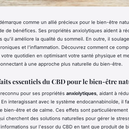
émarque comme un allié précieux pour le bien-être natur
de de bénéfices. Ses propriétés anxiolytiques aident à réd
s qu'il améliore la qualité du sommeil. En outre, il soulage
hroniques et l'inflammation. Découvrez comment ce com
 votre quotidien en optimisant votre santé physique et me
onnectant à une approche plus naturelle du bien-être.
aits essentiels du CBD pour le bien-être nat
 reconnu pour ses propriétés
anxiolytiques
, aidant à rédu
é. En interagissant avec le système endocannabinoïde, il f
e bien-être et de calme. Ces effets sont particulièremen
ui cherchent des solutions naturelles pour gérer le stres
'informations sur l'essor du CBD en tant que produit de b