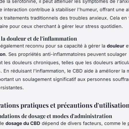
de la sérotonine, il peut atténuer les symptômes de l'anxi
e interaction contribue à stabiliser l'humeur, offrant une a
x traitements traditionnels des troubles anxieux. Cela en 
aire pour ceux cherchant à gérer leur stress quotidien.
 la douleur et de l'inflammation
également reconnu pour sa capacité à gérer la
douleur
e
ion
. Ses propriétés anti-inflammatoires peuvent soulager
t les douleurs chroniques, telles que les douleurs articul
 En réduisant l'inflammation, le CBD aide à améliorer la m
portant un soulagement significatif aux personnes souffra
rsistantes.
ations pratiques et précautions d'utilisati
ations de dosage et modes d'administration
 le
dosage du CBD
dépend de divers facteurs, comme le 