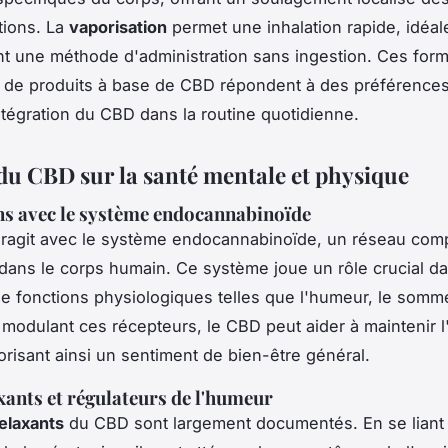
tions. La
vaporisation
permet une inhalation rapide, idéa
nt une méthode d'administration sans ingestion. Ces for
s de produits à base de CBD répondent à des préférences
'intégration du CBD dans la routine quotidienne.
du CBD sur la santé mentale et physique
ns avec le système endocannabinoïde
eragit avec le système endocannabinoïde, un réseau com
dans le corps humain. Ce système joue un rôle crucial da
de fonctions physiologiques telles que l'humeur, le sommei
 modulant ces récepteurs, le CBD peut aider à maintenir l'
vorisant ainsi un sentiment de bien-être général.
axants et régulateurs de l'humeur
relaxants
du CBD sont largement documentés. En se liant