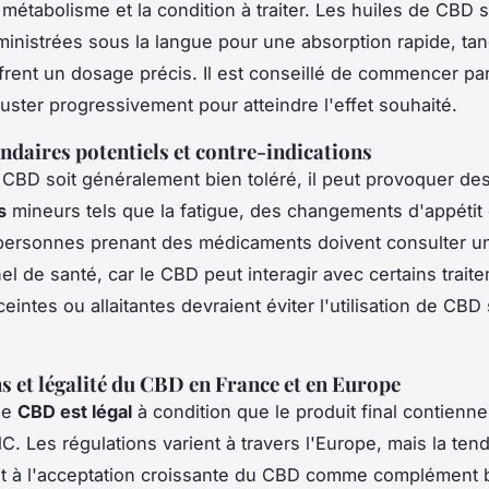
 métabolisme et la condition à traiter. Les huiles de CBD 
inistrées sous la langue pour une absorption rapide, tan
frent un dosage précis. Il est conseillé de commencer par
juster progressivement pour atteindre l'effet souhaité.
ondaires potentiels et contre-indications
 CBD soit généralement bien toléré, il peut provoquer de
s
mineurs tels que la fatigue, des changements d'appétit
 personnes prenant des médicaments doivent consulter u
el de santé, car le CBD peut interagir avec certains trait
intes ou allaitantes devraient éviter l'utilisation de CBD
s et légalité du CBD en France et en Europe
le
CBD est légal
à condition que le produit final contienn
. Les régulations varient à travers l'Europe, mais la ten
t à l'acceptation croissante du CBD comme complément bi