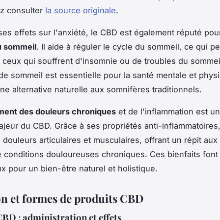
z consulter
la source originale
.
ses effets sur l'anxiété, le CBD est également réputé pou
u sommeil
. Il aide à réguler le cycle du sommeil, ce qui pe
r ceux qui souffrent d'insomnie ou de troubles du sommei
de sommeil est essentielle pour la santé mentale et physi
ne alternative naturelle aux somnifères traditionnels.
ment des douleurs chroniques
et de l'inflammation est un
jeur du CBD. Grâce à ses propriétés anti-inflammatoires, 
s douleurs articulaires et musculaires, offrant un répit au
e conditions douloureuses chroniques. Ces bienfaits fon
ux pour un bien-être naturel et holistique.
ion et formes de produits CBD
CBD : administration et effets