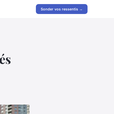
Sonder vos ressentis →
lés