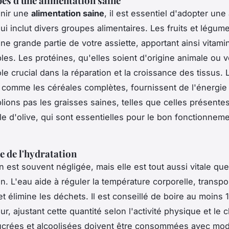
pes d'une alimentation saine
enir une
alimentation saine
, il est essentiel d'adopter un
qui inclut divers groupes alimentaires. Les fruits et légum
ne grande partie de votre assiette, apportant ainsi vitami
les. Les protéines, qu'elles soient d'origine animale ou v
le crucial dans la réparation et la croissance des tissus.
comme les céréales complètes, fournissent de l'énergie 
blions pas les graisses saines, telles que celles présente
ile d'olive, qui sont essentielles pour le bon fonctionnem
 de l'hydratation
n est souvent négligée, mais elle est tout aussi vitale que
on. L'eau aide à réguler la température corporelle, transpo
t élimine les déchets. Il est conseillé de boire au moins 1,
ur, ajustant cette quantité selon l'activité physique et le c
crées et alcoolisées doivent être consommées avec modé