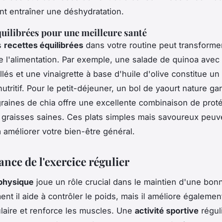
nt entraîner une déshydratation.
quilibrées pour une meilleure santé
s
recettes équilibrées
dans votre routine peut transforme
 l'alimentation. Par exemple, une salade de quinoa avec
llés et une vinaigrette à base d'huile d'olive constitue un
utritif. Pour le petit-déjeuner, un bol de yaourt nature gar
 graines de chia offre une excellente combinaison de prot
e graisses saines. Ces plats simples mais savoureux peuv
à améliorer votre bien-être général.
nce de l'exercice régulier
physique
joue un rôle crucial dans le maintien d'une bon
nt il aide à contrôler le poids, mais il améliore égalemen
laire et renforce les muscles. Une
activité sportive
régul