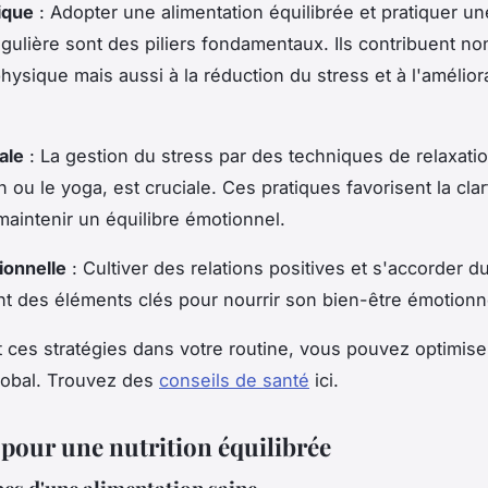
ique
: Adopter une alimentation équilibrée et pratiquer une
gulière sont des piliers fondamentaux. Ils contribuent n
physique mais aussi à la réduction du stress et à l'amélior
ale
: La gestion du stress par des techniques de relaxat
n ou le yoga, est cruciale. Ces pratiques favorisent la cla
 maintenir un équilibre émotionnel.
ionnelle
: Cultiver des relations positives et s'accorder 
nt des éléments clés pour nourrir son bien-être émotionn
t ces stratégies dans votre routine, vous pouvez optimise
lobal. Trouvez des
conseils de santé
ici.
 pour une nutrition équilibrée