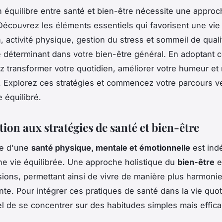
n équilibre entre santé et bien-être nécessite une appro
 Découvrez les éléments essentiels qui favorisent une vie 
n, activité physique, gestion du stress et sommeil de qual
e déterminant dans votre bien-être général. En adoptant c
 transformer votre quotidien, améliorer votre humeur et 
. Explorez ces stratégies et commencez votre parcours v
 équilibré.
ion aux stratégies de santé et bien-être
ce d'une
santé physique, mentale et émotionnelle
est ind
ne vie équilibrée. Une approche holistique du
bien-être
e
sions, permettant ainsi de vivre de manière plus harmoni
te. Pour intégrer ces pratiques de santé dans la vie quoti
el de se concentrer sur des habitudes simples mais effic