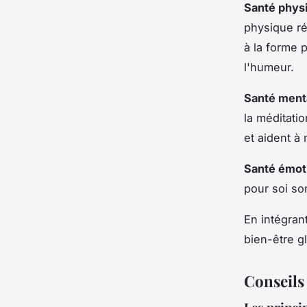
Santé phys
physique ré
à la forme 
l'humeur.
Santé ment
la méditatio
et aident à
Santé émot
pour soi so
En intégran
bien-être g
Conseils