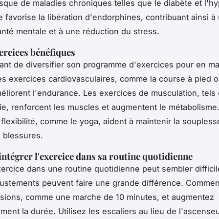
risque de maladies chroniques telles que le diabète et l'h
e favorise la libération d'endorphines, contribuant ainsi à
anté mentale et à une réduction du stress.
ercices bénéfiques
rtant de diversifier son programme d'exercices pour en ma
Les exercices cardiovasculaires, comme la course à pied o
méliorent l'endurance. Les exercices de musculation, tels
ilie, renforcent les muscles et augmentent le métabolisme
 flexibilité, comme le yoga, aident à maintenir la soupless
s blessures.
tégrer l'exercice dans sa routine quotidienne
exercice dans une routine quotidienne peut sembler difficil
justements peuvent faire une grande différence. Comme
ssions, comme une marche de 10 minutes, et augmentez
ment la durée. Utilisez les escaliers au lieu de l'ascense