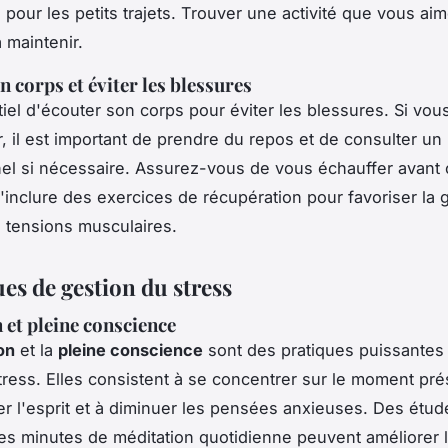
 pour les petits trajets. Trouver une activité que vous ai
à maintenir.
n corps et éviter les blessures
ntiel d'écouter son corps pour éviter les blessures. Si vo
, il est important de prendre du repos et de consulter un
el si nécessaire. Assurez-vous de vous échauffer avant
'inclure des exercices de récupération pour favoriser la 
s tensions musculaires.
es de gestion du stress
 et pleine conscience
on
et la
pleine conscience
sont des pratiques puissantes
stress. Elles consistent à se concentrer sur le moment pré
er l'esprit et à diminuer les pensées anxieuses. Des étu
s minutes de méditation quotidienne peuvent améliorer l