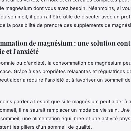
t le magnésium dont vous avez besoin. Néanmoins, si vou
 du sommeil, il pourrait être utile de discuter avec un pro
 de la possibilité de prendre des suppléments de magnés
mmation de magnésium : une solution cont
e et l'anxiété
somnie ou d'anxiété, la consommation de magnésium peu
ficace. Grâce à ses propriétés relaxantes et régulatrices d
peut aider à réduire l'anxiété et à favoriser un sommeil de
nmoins garder à l'esprit que si le magnésium peut aider à a
sommeil, il ne saurait remplacer un mode de vie sain. Un
sommeil, une alimentation équilibrée et une activité phy
stent les piliers d'un sommeil de qualité.