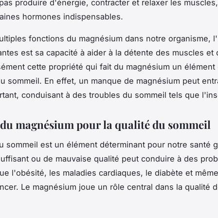
 pas produire d'énergie, contracter et relaxer les muscles
taines hormones indispensables.
ultiples fonctions du magnésium dans notre organisme, l
antes est sa capacité à aider à la détente des muscles et 
sément cette propriété qui fait du magnésium un élément 
du sommeil. En effet, un manque de magnésium peut entr
rtant, conduisant à des troubles du sommeil tels que l'in
t du magnésium pour la qualité du sommeil
du sommeil est un élément déterminant pour notre santé g
uffisant ou de mauvaise qualité peut conduire à des pro
que l'obésité, les maladies cardiaques, le diabète et même
ncer. Le magnésium joue un rôle central dans la qualité d