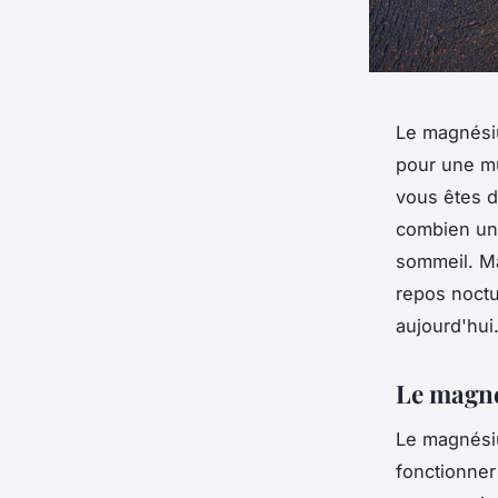
Le magnésiu
pour une mu
vous êtes d
combien un 
sommeil. Ma
repos noctu
aujourd'hui
Le magné
Le magnésiu
fonctionner