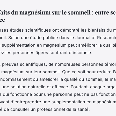
faits du magnésium sur le sommeil : entre sc
ce
ses études scientifiques ont démontré les bienfaits du
eil. Selon une étude publiée dans le Journal of Research
a supplémentation en magnésium peut améliorer la qualit
z les personnes âgées souffrant d'insomnie.
s preuves scientifiques, de nombreuses personnes témo
u magnésium sur leur sommeil. Que ce soit pour réduire l'
'endormissement ou améliorer la qualité du sommeil, le 
 une solution naturelle et efficace. Pourtant, chaque org
e qui fonctionne pour une personne peut ne pas fonctio
Avant d'entreprendre une supplémentation en magnésium,
de consulter un professionnel de la santé.