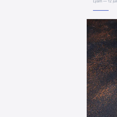
Lyam — 12 jui