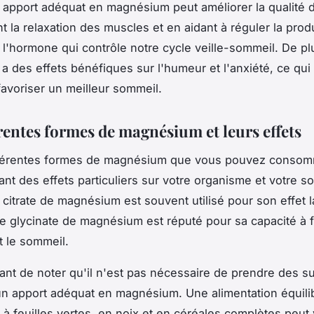
n apport adéquat en magnésium peut améliorer la qualité
nt la relaxation des muscles et en aidant à réguler la prod
 l'hormone qui contrôle notre cycle veille-sommeil. De plu
 des effets bénéfiques sur l'humeur et l'anxiété, ce qui
avoriser un meilleur sommeil.
érentes formes de magnésium et leurs effets
différentes formes de magnésium que vous pouvez consom
nt des effets particuliers sur votre organisme et votre s
 citrate de magnésium est souvent utilisé pour son effet la
le glycinate de magnésium est réputé pour sa capacité à f
t le sommeil.
rtant de noter qu'il n'est pas nécessaire de prendre des 
un apport adéquat en magnésium. Une alimentation équili
à feuilles vertes, en noix et en céréales complètes peut