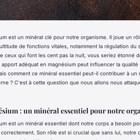
m est un minéral clé pour notre organisme. Il joue un rôl
ltitude de fonctions vitales, notamment la régulation du 
e ceux qui font les cent pas la nuit, vous seriez étonné 
apport adéquat en magnésium peut influencer la qualité 
is comment ce minéral essentiel peut-il contribuer à un 
rne ? C'est à cette question que nous allons nous attaqu
.
sium : un minéral essentiel pour notre or
m est un minéral essentiel dont notre corps a besoin po
 correctement. Son rôle est si crucial que sans lui, notre