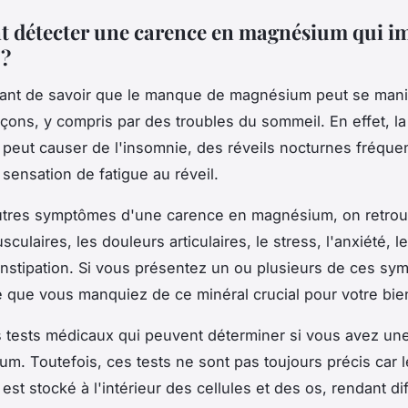
détecter une carence en magnésium qui im
 ?
rtant de savoir que le manque de magnésium peut se mani
açons, y compris par des troubles du sommeil. En effet, l
eut causer de l'insomnie, des réveils nocturnes fréque
sensation de fatigue au réveil.
autres symptômes d'une carence en magnésium, on retrou
ulaires, les douleurs articulaires, le stress, l'anxiété, 
constipation. Si vous présentez un ou plusieurs de ces sym
e que vous manquiez de ce minéral crucial pour votre bie
es tests médicaux qui peuvent déterminer si vous avez un
m. Toutefois, ces tests ne sont pas toujours précis car l
t stocké à l'intérieur des cellules et des os, rendant diff