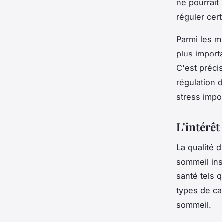
ne pourrait
réguler cer
Parmi les m
plus import
C'est préci
régulation 
stress impo
L'intérê
La qualité 
sommeil ins
santé tels 
types de ca
sommeil.