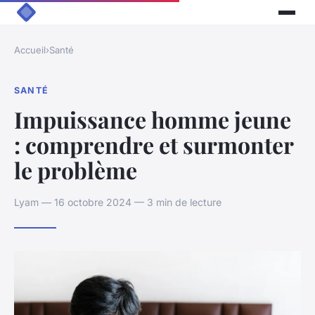
Accueil
›
Santé
SANTÉ
Impuissance homme jeune
: comprendre et surmonter
le problème
Lyam — 16 octobre 2024 — 3 min de lecture