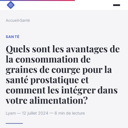
Accueil
›
Santé
SANTÉ
Quels sont les avantages de
la consommation de
graines de courge pour la
santé prostatique et
comment les intégrer dans
votre alimentation?
Lyam — 12 juillet 2024 — 6 min de lecture