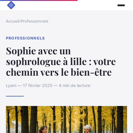
Accueil
›
Professionnels
PROFESSIONNELS
Sophie avec un
sophrologue à lille : votre
chemin vers le bien-être
Lyam — 17 février 2025 — 4 min de lecture