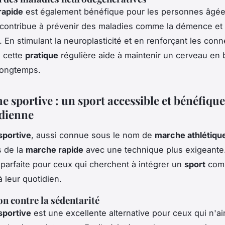
rapide
est également bénéfique pour les personnes âgé
 contribue à prévenir des maladies comme la démence et 
. En stimulant la neuroplasticité et en renforçant les con
 cette
pratique
régulière aide à maintenir un cerveau en
longtemps.
 sportive : un sport accessible et bénéfique
idienne
sportive
, aussi connue sous le nom de
marche athlétiqu
s de la
marche rapide
avec une technique plus exigeante
parfaite pour ceux qui cherchent à intégrer un
sport
comp
à leur quotidien.
on contre la sédentarité
sportive
est une excellente alternative pour ceux qui n'a