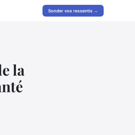
Sonder vos ressentis →
e la
anté