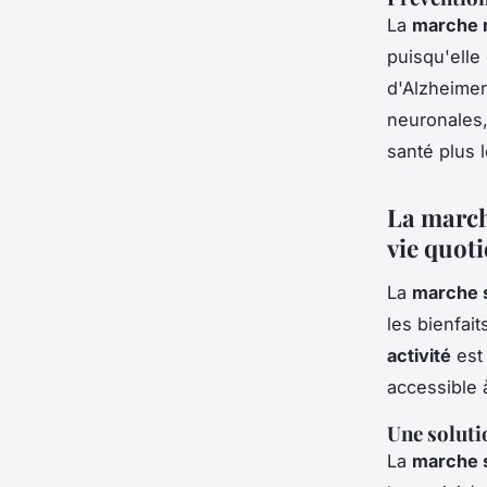
La
marche 
puisqu'elle
d'Alzheimer
neuronales,
santé plus 
La marche
vie quot
La
marche 
les bienfait
activité
est 
accessible 
Une soluti
La
marche 